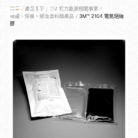
PRODUCTS
首頁
產品系列
3M 電力能源相關事業
繁體中文
噴霧、保養、膠及塗料類產品
3M™ 2104 電氣絕緣
膠