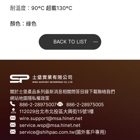
耐溫度：
90ºC
超載
13
0ºC
顏色：綠色
BACK TO LIST
關於士堡
產品系列
最新消息
相關問答
目錄下載
聯絡我們
網站地圖
隱私權政策
886-2-28975007
886-2-28975005
112029台北市北投區大興街15號1樓
wire.support@msa.hinet.net
service.wsp@msa.hinet.net
service@shihpao.com.tw(國外客戶專用)