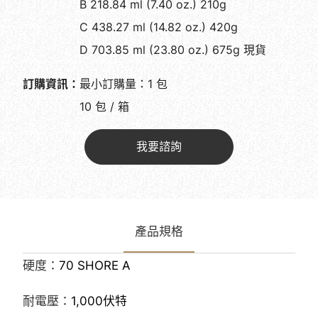
B 218.84 ml (7.40 oz.) 210g
C 438.27 ml (14.82 oz.) 420g
D 703.85 ml (23.80 oz.) 675g 現貨
訂購資訊：
最小訂購量：1 包
10 包 / 箱
我要諮詢
產品規格
硬度：
70 SHORE A
耐電壓：
1,000
伏特