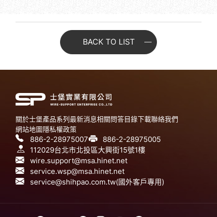
BACK TO LIST
關於士堡
產品系列
最新消息
相關問答
目錄下載
聯絡我們
網站地圖
隱私權政策
886-2-28975007
886-2-28975005
112029台北市北投區大興街15號1樓
wire.support@msa.hinet.net
service.wsp@msa.hinet.net
service@shihpao.com.tw(國外客戶專用)