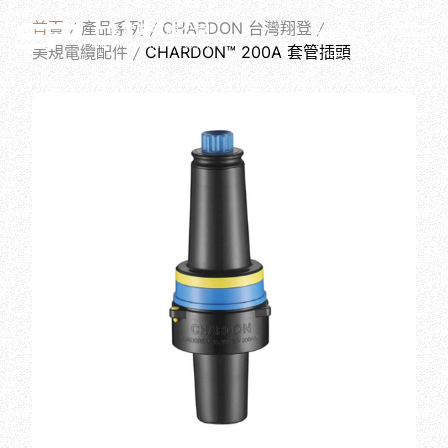
PRODUCTS
首頁
產品系列
CHARDON 台灣翔登
繁體中文
美規電纜配件
CHARDON™ 200A 套管插頭