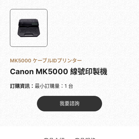
MK5000 ケーブルIDプリンター
Canon MK5000 線號印製機
訂購資訊：
最小訂購量：1 台
我要諮詢