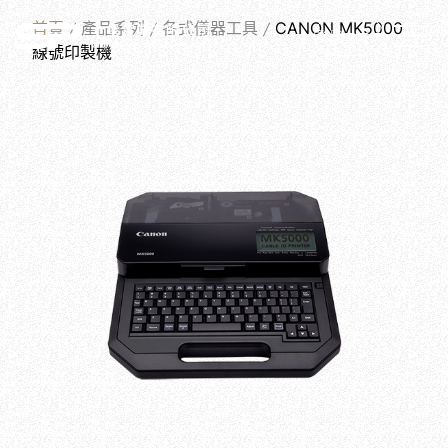
PRODUCTS
首頁
產品系列
各式儀器工具
CANON MK5000
繁體中文
線號印製機