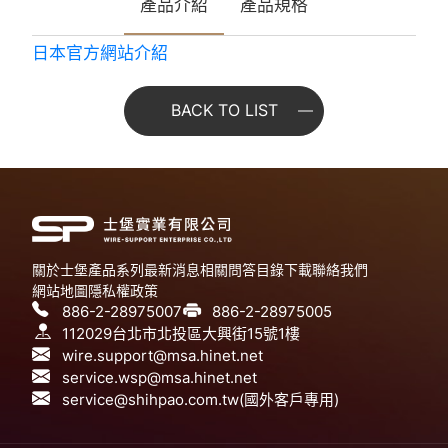
產品介紹
產品規格
日本官方網站介紹
BACK TO LIST
關於士堡
產品系列
最新消息
相關問答
目錄下載
聯絡我們
網站地圖
隱私權政策
886-2-28975007
886-2-28975005
112029台北市北投區大興街15號1樓
wire.support@msa.hinet.net
service.wsp@msa.hinet.net
service@shihpao.com.tw(國外客戶專用)