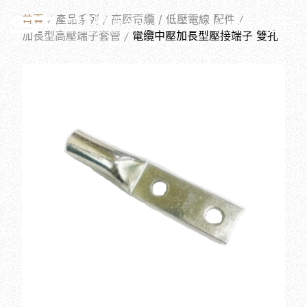
PRODUCTS
首頁
產品系列
高壓電纜 / 低壓電線 配件
繁體中文
加長型高壓端子套管
電纜中壓加長型壓接端子 雙孔