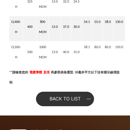
325
13.0
32.0
24.5
H
MCM
CL400-
800
54.1
55.0
58.0
130.0
400
13.0
37.0
30.0
H
MCM
CL500-
1000
58.1
60.0
60.0
150.0
500
13.0
40.0
31.0
H
MCM
請檢查您的
電纜導體
直徑
再參照表格選型
毫米平方以下沒有標示線徑說
**
. 38
明
BACK TO LIST