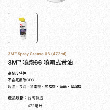
3M™ Spray Grease 66 (472ml)
3M™ 噴樂66 噴霧式黃油
高黏度特性
不含氟氯碳CFC
馬達、泵浦、發電機、昇降機、齒輪、壓縮機
產品規格：
台灣製造
472毫升