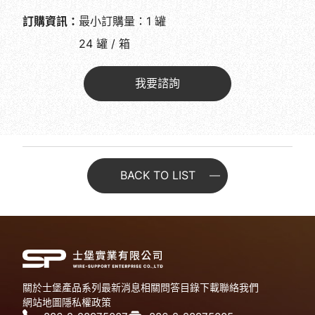
訂購資訊：
最小訂購量：1 罐
24 罐 / 箱
我要諮詢
BACK TO LIST
關於士堡
產品系列
最新消息
相關問答
目錄下載
聯絡我們
網站地圖
隱私權政策