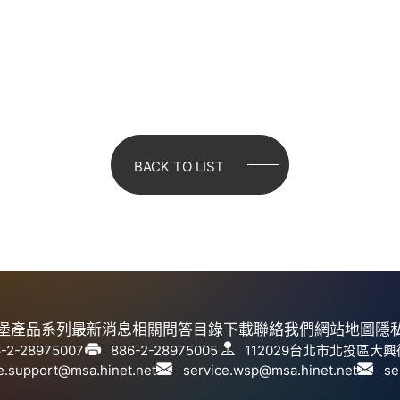
BACK TO LIST
堡
產品系列
最新消息
相關問答
目錄下載
聯絡我們
網站地圖
隱
-2-28975007
886-2-28975005
112029台北市北投區大興
e.support@msa.hinet.net
service.wsp@msa.hinet.net
s