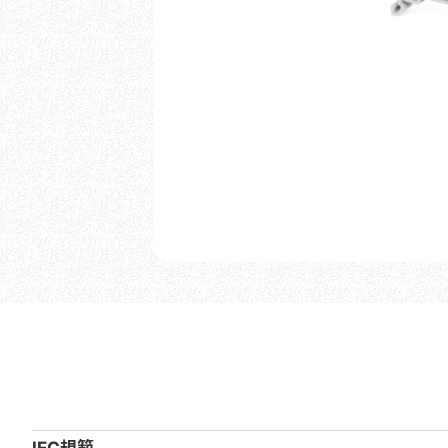
IEC規範