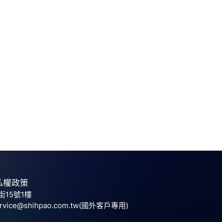
私權政策
街15號1樓
ervice@shihpao.com.tw(國外客戶專用)