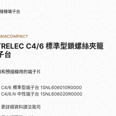
夾籠接線端子台
目錄下載
聯絡我們
繁體中文
 SNACOMPACT
NTRELEC C4/6 標準型鎖螺絲夾籠
子台
接和預接線用的端子片
C4/6 標準型端子台 1SNL606010R0000
C4/6.N 中性端子台 1SNL606020R0000
更詳細資料請洽我司