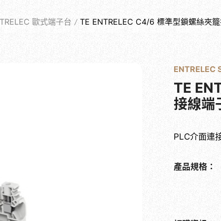
PRODUCTS
NTRELEC 歐式端子台
TE ENTRELEC C4/6 標準型鎖螺絲
關於士堡
產品系列
最新消息
實績案例
相關問答
ENTRELEC
TE E
接線端
PLC介面連
產品規格：