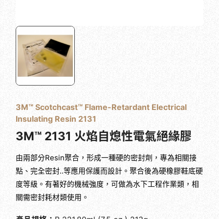
3M™ Scotchcast™ Flame-Retardant Electrical
Insulating Resin 2131
3M™ 2131 火焰自熄性電氣絕緣膠
由兩部分Resin聚合，形成一種硬的密封劑，專為相關接
點、完全密封..等應用保護而設計。聚合後為硬橡膠鞋底硬
度等級。有著好的機械強度，可做為水下工程作業類，相
關需密封耗材類使用。