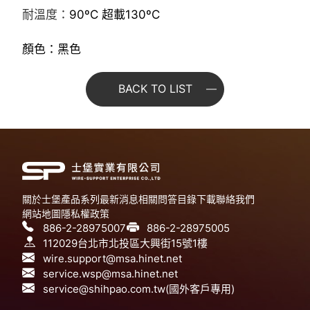
耐溫度：
90ºC
超載
13
0ºC
顏色：黑色
BACK TO LIST
關於士堡
產品系列
最新消息
相關問答
目錄下載
聯絡我們
網站地圖
隱私權政策
886-2-28975007
886-2-28975005
112029台北市北投區大興街15號1樓
wire.support@msa.hinet.net
service.wsp@msa.hinet.net
service@shihpao.com.tw(國外客戶專用)