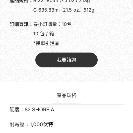
產品規格：
B 221.80ml (7.5 oz.) 213g
C 635.83ml (21.5 oz.) 612g
訂購資訊：
最小訂購量：10包
10 包 / 箱
*接單引進品
我要諮詢
產品規格
硬度：82
SHORE A
耐電壓：
1,000
伏特