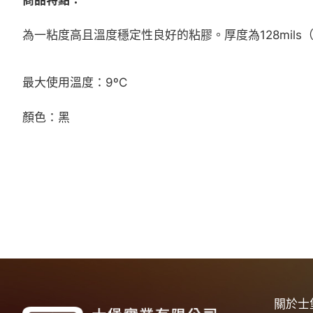
為一粘度高且溫度穩定性良好的粘膠。厚度為128mil
最大使用溫度：9ºC
顏色：黑
關於士