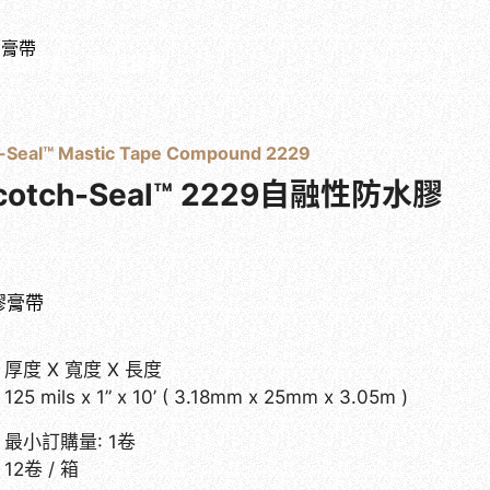
膠膏帶
目錄下載
聯絡我們
繁體中文
-Seal™ Mastic Tape Compound 2229
cotch-Seal™ 2229自融性防水膠
膠膏帶
厚度 X 寬度 X 長度
125 mils x 1” x 10’ ( 3.18mm x 25mm x 3.05m )
最小訂購量: 1卷
12卷 / 箱