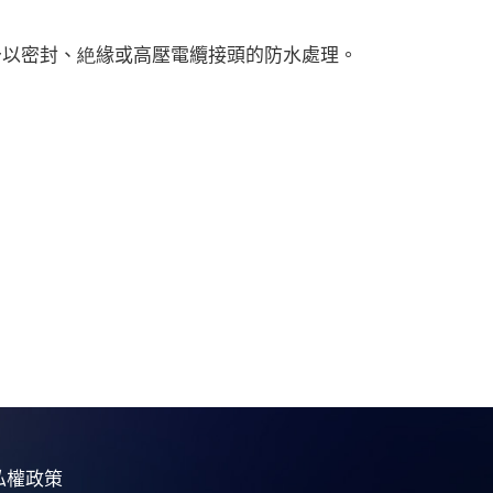
接頭予以密封、絶緣或高壓電纜接頭的防水處理。
私權政策