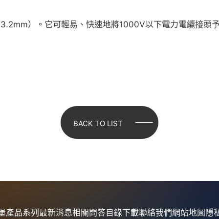
s（3.2mm）。它可輕易、快速地將1000V以下電力電纜
BACK TO LIST
堡
產品系列
最新消息
相關問答
目錄下載
聯絡我們
網站地圖
隱