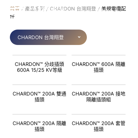
P
R
O
D
U
C
T
S
首頁
產品系列
CHARDON 台灣翔登
美規電纜配
繁體中文
件
CHARDON 台灣翔登
CHARDON™ 分歧插頭
CHARDON™ 600A 隔離
600A 15/25 KV等級
插頭
CHARDON™ 200A 雙通
CHARDON™ 200A 接地
插頭
隔離插頭組
CHARDON™ 200A 隔離
CHARDON™ 200A 套管
插頭
插頭