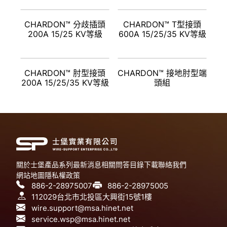
CHARDON™ 分歧插頭
CHARDON™ T型接頭
200A 15/25 KV等級
600A 15/25/35 KV等級
CHARDON™ 肘型接頭
CHARDON™ 接地肘型端
200A 15/25/35 KV等級
頭組
關於士堡
產品系列
最新消息
相關問答
目錄下載
聯絡我們
網站地圖
隱私權政策
886-2-28975007
886-2-28975005
112029台北市北投區大興街15號1樓
wire.support@msa.hinet.net
service.wsp@msa.hinet.net