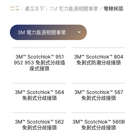
P
R
O
D
U
C
T
S
首頁
產品系列
3M 電力能源相關事業
電線接頭
繁體中文
3M 電力能源相關事業
3M™ Scotchlok™ 951
3M™ Scotchlok™ 804
952 953 免剝式分歧插
免剝式防潮分歧接頭
座式接頭
3M™ Scotchlok™ 564
3M™ Scotchlok™ 567
免剝式分歧接頭
免剝式分歧接頭
3M™ Scotchlok™ 562
3M™ Scotchlok™ 560B
免剝式分歧接頭
免剝式分歧接頭