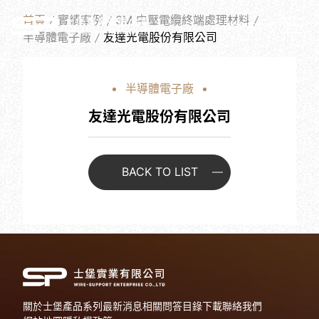
W
O
R
K
S
首頁
實績案例
3M 中壓電纜終端處理材料
繁體中文
半導體電子廠
友達光電股份有限公司
半導體電子廠
友達光電股份有限公司
BACK TO LIST
關於士堡
產品系列
最新消息
相關問答
目錄下載
聯絡我們