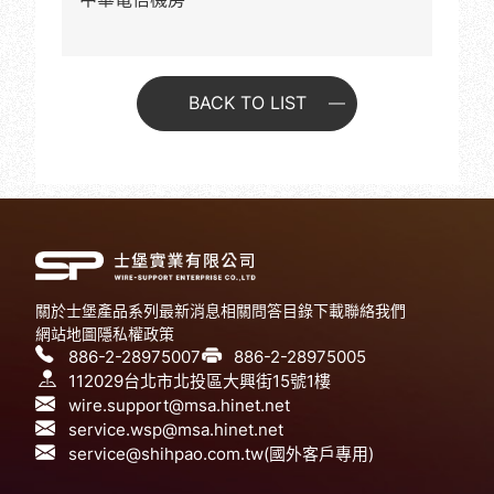
BACK TO LIST
關於士堡
產品系列
最新消息
相關問答
目錄下載
聯絡我們
網站地圖
隱私權政策
886-2-28975007
886-2-28975005
112029台北市北投區大興街15號1樓
wire.support@msa.hinet.net
service.wsp@msa.hinet.net
service@shihpao.com.tw(國外客戶專用)