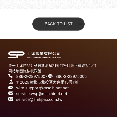
BACK TO LIST
关于士堡
产品系列
最新消息
相关问答
目录下载
联系我们
网站地图
隐私权政策
886-2-28975007
886-2-28975005
112029台北市北投区大兴街15号1楼
wire.support@msa.hinet.net
service.wsp@msa.hinet.net
service@shihpao.com.tw