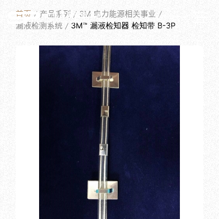
PRODUCTS
首页
产品系列
3M 电力能源相关事业
简体中文
漏液检测系统
3M™ 漏液检知器 检知带 B-3P