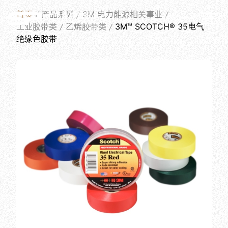
PRODUCTS
首页
产品系列
3M 电力能源相关事业
简体中文
工业胶带类
乙烯胶带类
3M™ SCOTCH® 35电气
绝缘色胶带