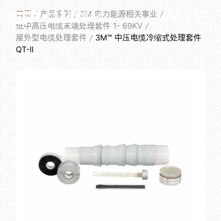
PRODUCTS
首页
产品系列
3M 电力能源相关事业
简体中文
低中高压电缆末端处理套件 1- 69KV
屋外型电缆处理套件
3M™ 中压电缆冷缩式处理套件
QT-II