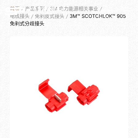
PRODUCTS
首页
产品系列
3M 电力能源相关事业
简体中文
电线接头
免剥皮式接头
3M™ SCOTCHLOK™ 905
免剥式分歧接头