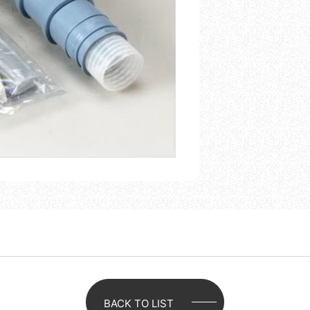
BACK TO LIST