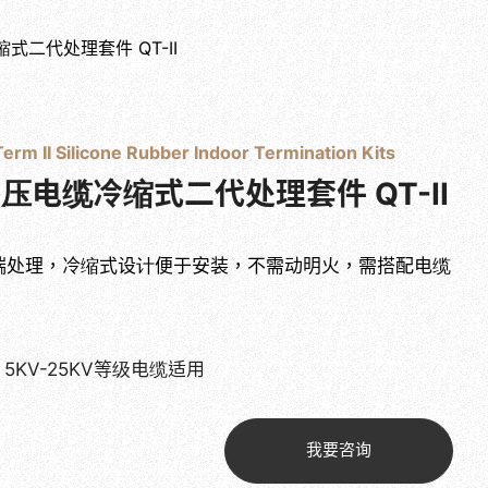
缩式二代处理套件 QT-II
目录下载
联系我们
简体中文
erm II Silicone Rubber Indoor Termination Kits
中压电缆冷缩式二代处理套件 QT-II
端处理，冷缩式设计便于安装，不需动明火，需搭配电缆
5KV-25KV等级电缆适用
我要咨询