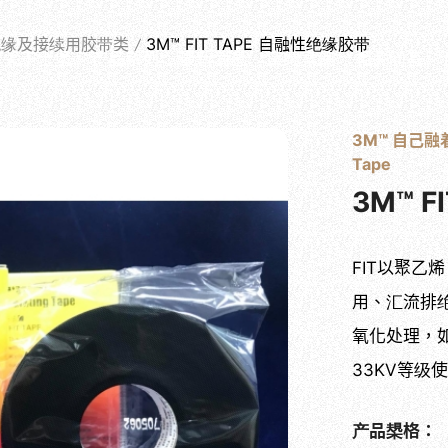
PRODUCTS
绝缘及接续用胶带类
3M™ FIT TAPE 自融性绝缘胶带
关于士堡
产品系列
最新消息
实绩案例
相关问答
3M™ 自己融着
Tape
3M™ 
FIT以聚乙
用、汇流排
氧化处理，
33KV等级
产品槼格：