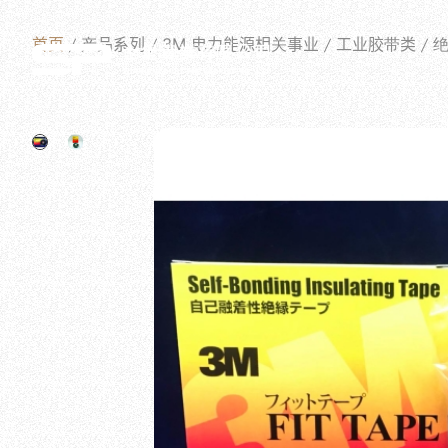
首页
产品系列
3M 电力能源相关事业
工业胶带类