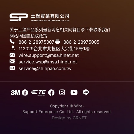
关于士堡
产品系列
最新消息
相关问答
目录下载
联系我们
网站地图
隐私权政策
886-2-28975007
886-2-28975005
112029台北市北投区大兴街15号1楼
wire.support@msa.hinet.net
service.wsp@msa.hinet.net
service@shihpao.com.tw
Copyright © Wire-
Support Enterprise Co.,Ltd. All rights reserved.
Design
by GRNET