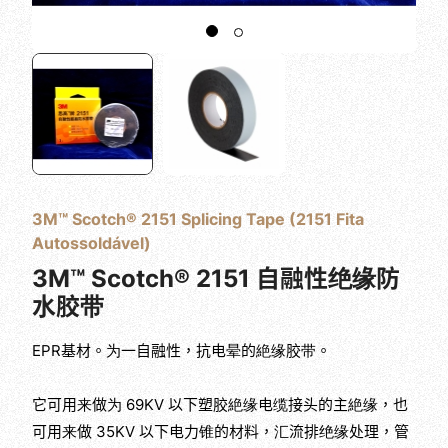
3M™ Scotch® 2151 Splicing Tape (2151 Fita
Autossoldável)
3M™ Scotch® 2151 自融性绝缘防
水胶带
EPR基材。为一自融性，抗电晕的絶缘胶带。
它可用来做为 69KV 以下塑胶絶缘电缆接头的主絶缘，也
可用来做 35KV 以下电力锥的材料，汇流排绝缘处理，管