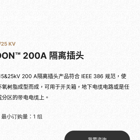
目录下载
联系我们
简体中文
/25 KV
DON™ 200A 隔离插头
15&25kV 200 A隔离插头产品符合 IEEE 386 规范，使
环氧树脂成型而成，可用于开关箱，地下电缆电路或是任
或分区的带电电缆上。
最小订购量：1 组
我要咨询