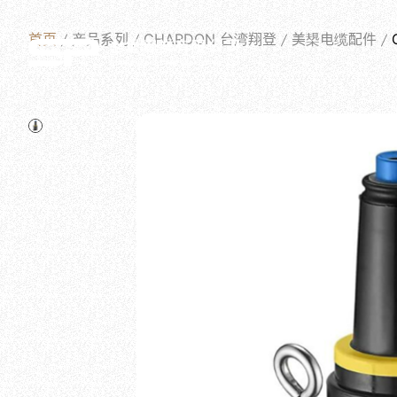
首页
产品系列
CHARDON 台湾翔登
美槼电缆配件