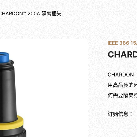
PRODUCTS
CHARDON™ 200A 隔离插头
关于士堡
产品系列
最新消息
实绩案例
相关问答
IEEE 386 15
CHAR
CHARDON 
用高品质的
何需要隔离
订购信息：