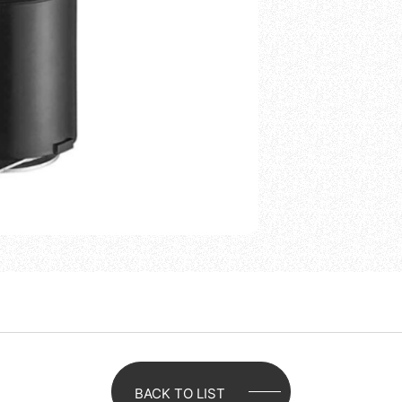
BACK TO LIST