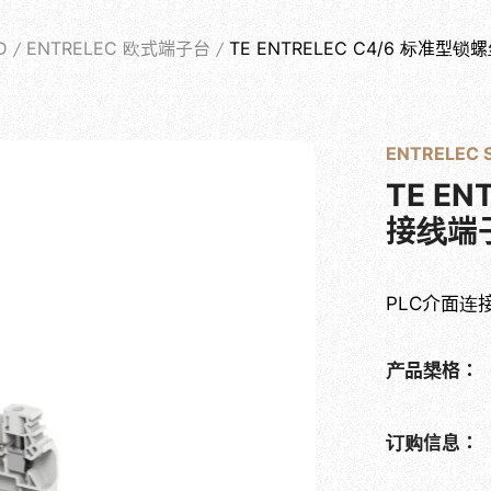
PRODUCTS
D
ENTRELEC 欧式端子台
TE ENTRELEC C4/6 标准
关于士堡
产品系列
最新消息
实绩案例
相关问答
ENTRELEC
TE E
接线端
PLC介面连
产品槼格：
订购信息：