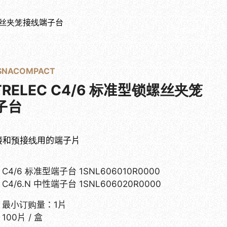
型锁螺丝夹笼接线端子台
目录下载
联系我们
简体中文
 SNACOMPACT
NTRELEC C4/6 标准型锁螺丝夹笼
子台
接和预接线用的端子片
C4/6 标准型端子台 1SNL606010R0000
C4/6.N 中性端子台 1SNL606020R0000
最小订购量：1片
100片 / 盒