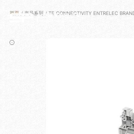
首页
产品系列
TE CONNECTIVITY ENTRELEC BRAN