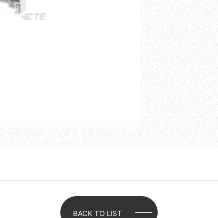
BACK TO LIST